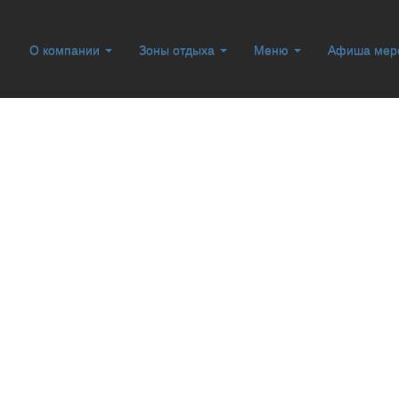
О компании
Зоны отдыха
Меню
Афиша мер