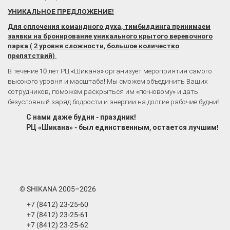
УНИКАЛЬНОЕ ПРЕДЛОЖЕНИЕ!
Для сплочения командного духа, тимбилдинга принимаем
заявки на бронирование уникального крытого веревочного
парка ( 2 уровня сложности, большое количество
препятствий)
В течение 10 лет РЦ «Шикана» организует мероприятия самого
высокого уровня и масштаба! Мы сможем объединить Ваших
сотрудников, поможем раскрыться им «по-новому» и дать
безусловный заряд бодрости и энергии на долгие рабочие будни!
С нами даже будни - праздник!
РЦ «Шикана» - был единственным, остается лучшим!
© SHIKANA 2005–2026
+7 (8412) 23-25-60
+7 (8412) 23-25-61
+7 (8412) 23-25-62