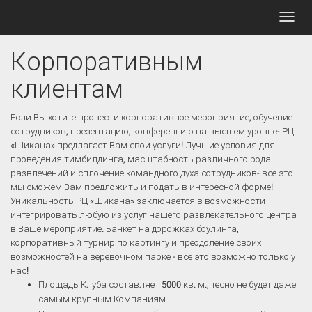
Toggl
navig
Корпоративным
клиентам
Если Вы хотите провести корпоративное мероприятие, обучение
сотрудников, презентацию, конференцию на высшем уровне- РЦ
«Шикана» предлагает Вам свои услуги! Лучшие условия для
проведения тимбилдинга, масштабность различного рода
развлечений и сплочение командного духа сотрудников- все это
мы сможем Вам предложить и подать в интересной форме!
Уникальность РЦ «Шикана» заключается в возможности
интегрировать любую из услуг нашего развлекательного центра
в Ваше мероприятие. Банкет на дорожках боулинга,
корпоративный турнир по картингу и преодоление своих
возможностей на веревочном парке - все это возможно только у
нас!
Площадь Клуба составляет 5000 кв. м., тесно не будет даже
самым крупным Компаниям